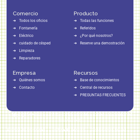
Comercio
Producto
Todos los oficios
Todas las funciones
Fontanería
Referidos
Eléctrico
¿Por qué nosotros?
cuidado de césped
Reserve una demostración
Limpieza
Reparadores
Empresa
Recursos
Quiénes somos
Base de conocimientos
Contacto
Central de recursos
PREGUNTAS FRECUENTES
Copyright © 2026 Direct Home Service | Todos los derechos
reservados
Política de privacidad
Política de cookies
Condiciones de uso