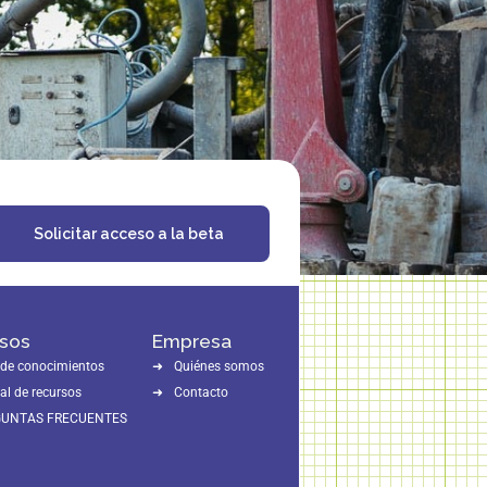
Solicitar acceso a la beta
sos
Empresa
 de conocimientos
Quiénes somos
al de recursos
Contacto
GUNTAS FRECUENTES