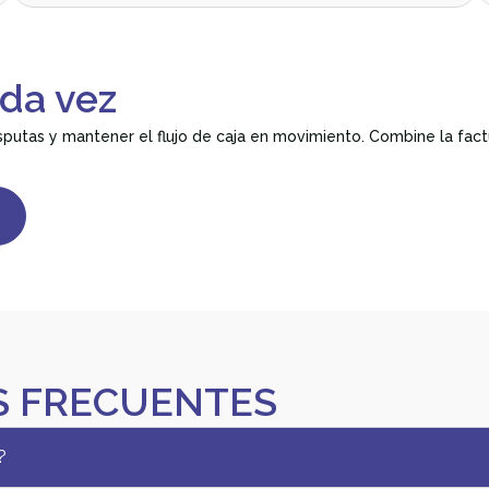
da vez
isputas y mantener el flujo de caja en movimiento. Combine la fact
 FRECUENTES
?