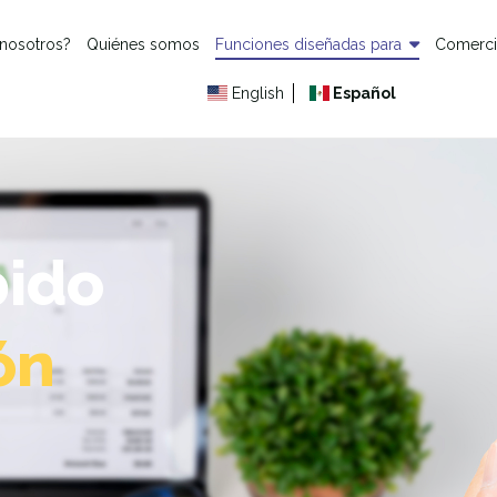
 nosotros?
Quiénes somos
Funciones diseñadas para
Comerc
English
Español
pido
ón