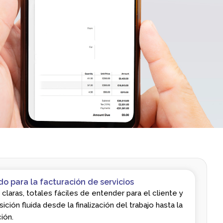
o para la facturación de servicios
 claras, totales fáciles de entender para el cliente y
sición fluida desde la finalización del trabajo hasta la
ión.