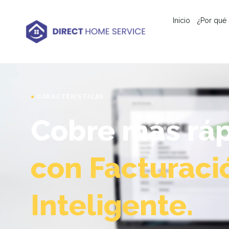
Inicio
¿Por qué
CARACTERÍSTICAS
Cobre más rá
con Facturaci
Inteligente.