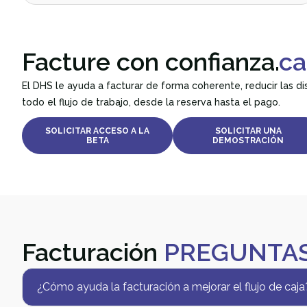
Facture con confianza.
ca
El DHS le ayuda a facturar de forma coherente, reducir las d
todo el flujo de trabajo, desde la reserva hasta el pago.
SOLICITAR ACCESO A LA
SOLICITAR UNA
BETA
DEMOSTRACIÓN
Facturación
PREGUNTAS
¿Cómo ayuda la facturación a mejorar el flujo de caja