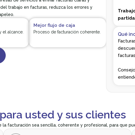
esas de servicios a enviar facturas claras y
del trabajo en facturas, reduzca los errores y
Trabajo
apeleo.
partida
Mejor flujo de caja
 el alcance.
Proceso de facturación coherente.
Qué in
Factura
descuen
facturas
Consejo
entiende
para usted y sus clientes
e la facturación sea sencilla, coherente y profesional, para que pu