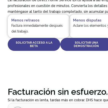
La facturación de Direct Home Service (DHS) ayuda a las empr
profesionales en cuestión de minutos. Convierta los detalles 
manténgase al tanto del trabajo completado, sin acumular p
Menos retrasos
Menos disputas
Factura inmediatamente después
Aclare los elementos y
del trabajo.
SOLICITAR ACCESO A LA
SOLICITAR UNA
BETA
DEMOSTRACIÓN
Facturación sin esfuerzo.
Si la facturación es lenta, tardas más en cobrar. DHS hace qu