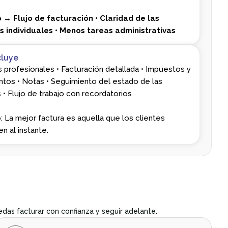
 → Flujo de facturación
• Claridad de las
s individuales
• Menos tareas administrativas
cluye
s profesionales • Facturación detallada • Impuestos y
tos • Notas • Seguimiento del estado de las
 • Flujo de trabajo con recordatorios
: La mejor factura es aquella que los clientes
n al instante.
edas facturar con confianza y seguir adelante.