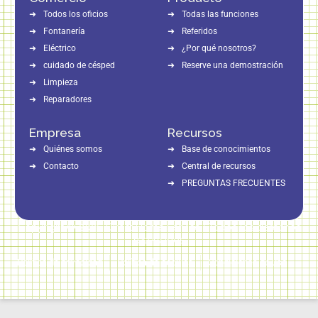
Todos los oficios
Todas las funciones
Fontanería
Referidos
Eléctrico
¿Por qué nosotros?
cuidado de césped
Reserve una demostración
Limpieza
Reparadores
Empresa
Recursos
Quiénes somos
Base de conocimientos
Contacto
Central de recursos
PREGUNTAS FRECUENTES
Copyright © 2026 Direct Home Service | Todos los derechos
reservados
Política de privacidad
Política de cookies
Condiciones de uso