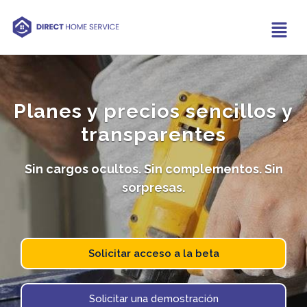
Planes y precios sencillos y
transparentes
Sin cargos ocultos. Sin complementos. Sin
sorpresas.
Solicitar acceso a la beta
Solicitar una demostración