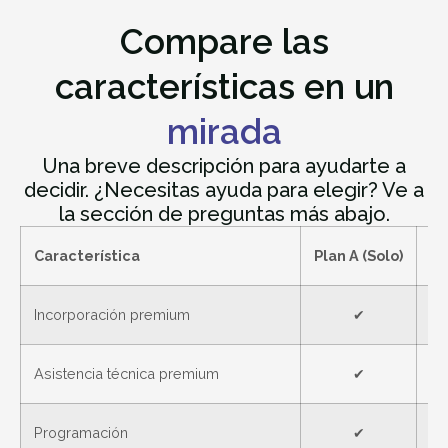
Compare las
características en un
mirada
Una breve descripción para ayudarte a
decidir. ¿Necesitas ayuda para elegir? Ve a
la sección de preguntas más abajo.
Característica
Plan A (Solo)
Pl
Incorporación premium
✔
Asistencia técnica premium
✔
Programación
✔