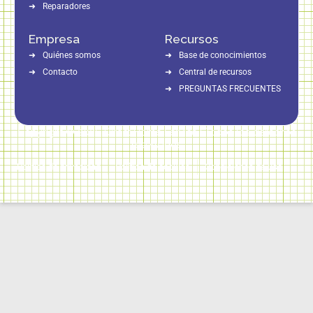
Reparadores
Empresa
Recursos
Quiénes somos
Base de conocimientos
Contacto
Central de recursos
PREGUNTAS FRECUENTES
Copyright © 2026 Direct Home Service | Todos los derechos
reservados
Política de privacidad
Política de cookies
Condiciones de uso