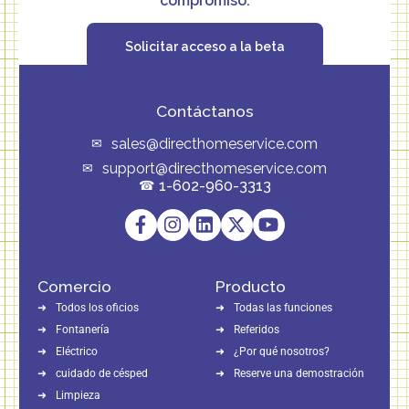
compromiso.
Solicitar acceso a la beta
Contáctanos
sales@directhomeservice.com
support@directhomeservice.com
1-602-960-3313
Comercio
Producto
Todos los oficios
Todas las funciones
Fontanería
Referidos
Eléctrico
¿Por qué nosotros?
cuidado de césped
Reserve una demostración
Limpieza