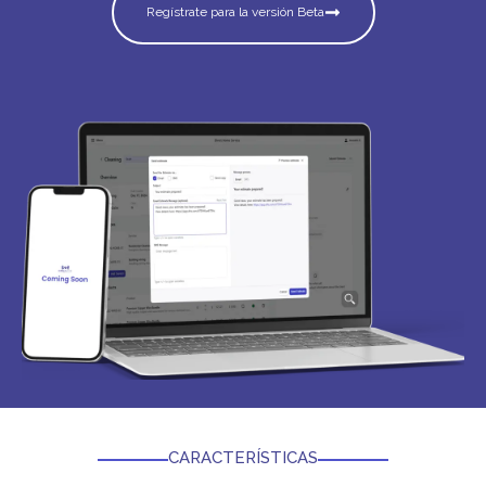
Regístrate para la versión Beta
CARACTERÍSTICAS