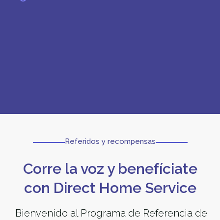
Referidos y recompensas
Corre la voz y benefíciate
con Direct Home Service
¡Bienvenido al Programa de Referencia de