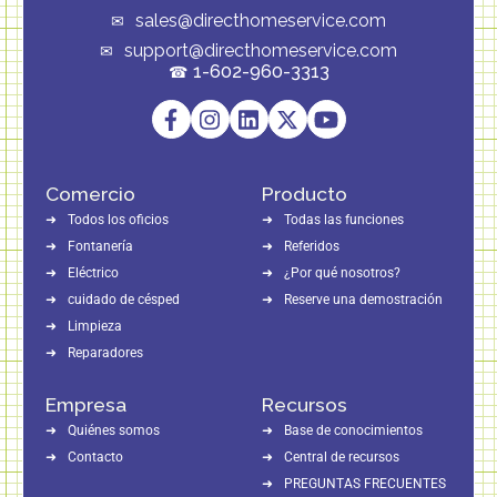
sales@directhomeservice.com
support@directhomeservice.com
1-602-960-3313
Comercio
Producto
Todos los oficios
Todas las funciones
Fontanería
Referidos
Eléctrico
¿Por qué nosotros?
cuidado de césped
Reserve una demostración
Limpieza
Reparadores
Empresa
Recursos
Quiénes somos
Base de conocimientos
Contacto
Central de recursos
PREGUNTAS FRECUENTES