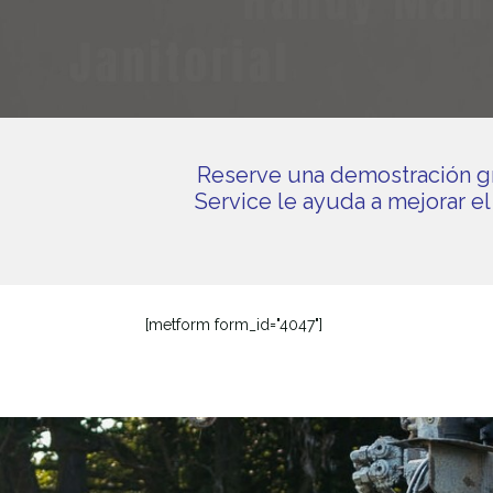
Reserve una demostración gr
Service le ayuda a mejorar el 
[metform form_id="4047"]