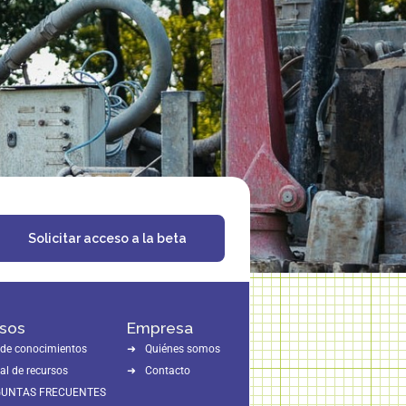
Solicitar acceso a la beta
sos
Empresa
 de conocimientos
Quiénes somos
al de recursos
Contacto
GUNTAS FRECUENTES