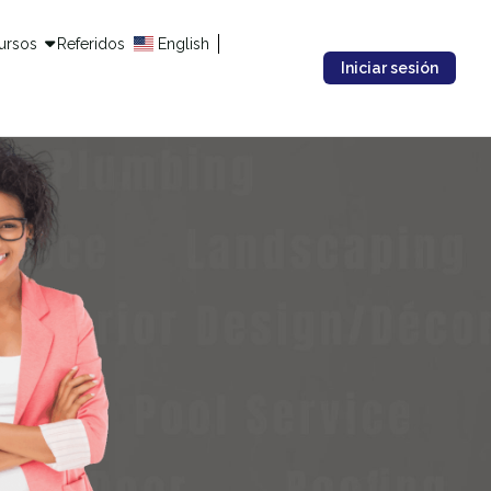
ursos
Referidos
English
Iniciar sesión