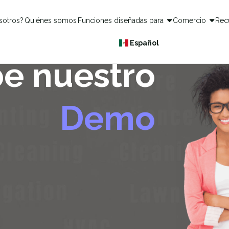
sotros?
Quiénes somos
Funciones diseñadas para
Comercio
Rec
Español
e nuestro
Demo