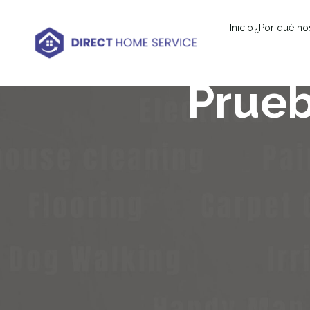
Inicio
¿Por qué no
Prueb