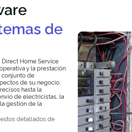
ware
stemas de
e Direct Home Service
operativa y la prestación
 conjunto de
spectos de su negocio.
ecisos hasta la
nvío de electricistas, la
la gestión de la
estos detallados de