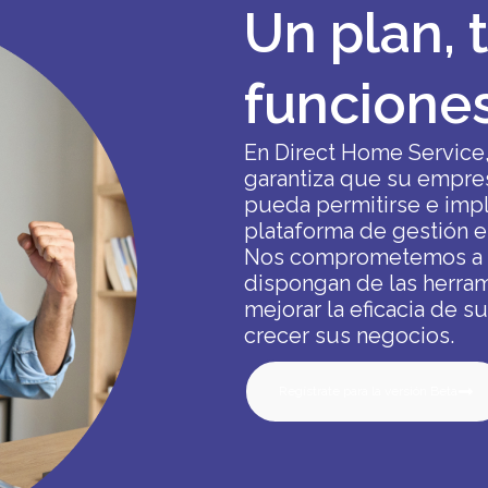
Un plan, 
funcione
En Direct Home Service
garantiza que su empre
pueda permitirse e impl
plataforma de gestión e
Nos comprometemos a g
dispongan de las herram
mejorar la eficacia de s
crecer sus negocios.
Regístrate para la versión Beta