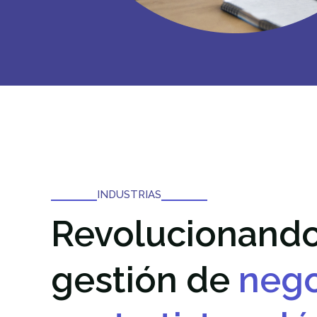
INDUSTRIAS
Revolucionando
gestión de
nego