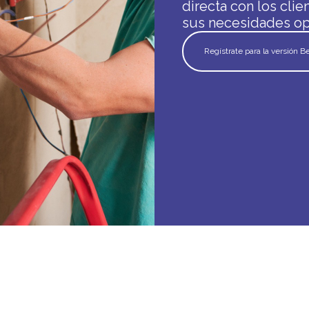
directa con los clie
sus necesidades ope
Regístrate para la versión B