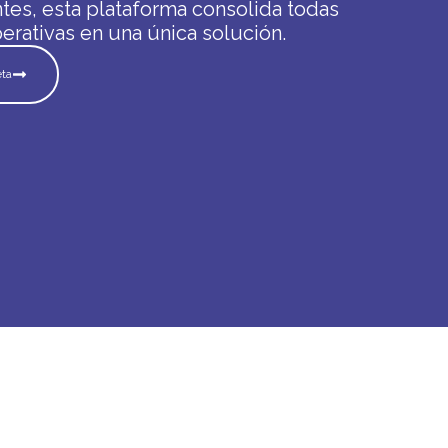
ntes, esta plataforma consolida todas
rativas en una única solución.
eta