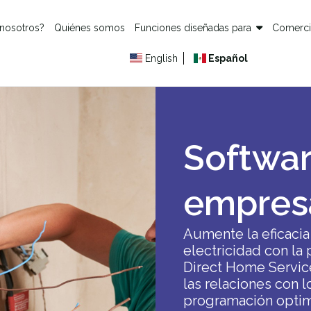
 nosotros?
Quiénes somos
Funciones diseñadas para
Comerc
English
Español
Softwar
empresa
Aumente la eficacia
electricidad con la
Direct Home Service
las relaciones con l
programación optim