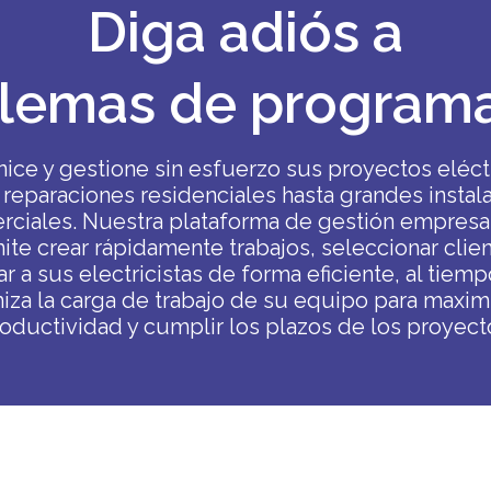
Diga adiós a
lemas de program
ice y gestione sin esfuerzo sus proyectos eléct
reparaciones residenciales hasta grandes instal
ciales. Nuestra plataforma de gestión empresar
ite crear rápidamente trabajos, seleccionar clien
ar a sus electricistas de forma eficiente, al tiem
iza la carga de trabajo de su equipo para maximi
oductividad y cumplir los plazos de los proyect