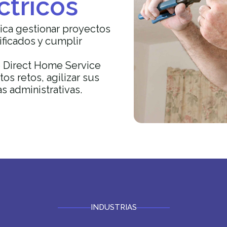
ctricos
lica gestionar proyectos
ificados y cumplir
e Direct Home Service
os retos, agilizar sus
as administrativas.
INDUSTRIAS