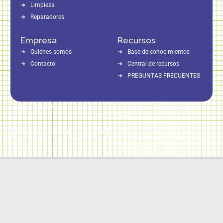
Limpieza
Reparadores
Empresa
Recursos
Quiénes somos
Base de conocimientos
Contacto
Central de recursos
PREGUNTAS FRECUENTES
Copyright © 2026 Direct Home Service | Todos los derechos
reservados
Política de privacidad
Política de cookies
Condiciones de uso