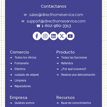
Contáctanos
sales@directhomeservice.com
support@directhomeservice.com
1-602-960-3313
Comercio
Producto
Todos los oficios
Todas las funciones
Fontanería
Referidos
Eléctrico
¿Por qué nosotros?
cuidado de césped
Reserve una demostración
Limpieza
Reparadores
Empresa
Recursos
Quiénes somos
Base de conocimientos