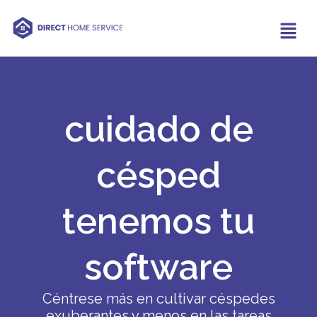
cuidado de
césped
tenemos tu
software
Céntrese más en cultivar céspedes
exuberantes y menos en las tareas