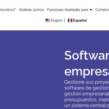
 nosotros?
Quiénes somos
Funciones diseñadas para
Comerc
English
Español
Softwar
empresa
Gestione sus proyec
software de gestión
gestión empresaria
presupuestos, mater
un sistema centrali