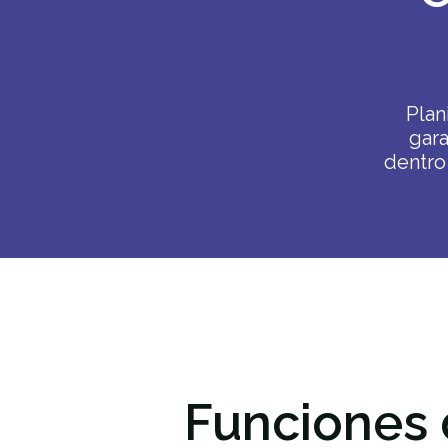
Plan
gar
dentro
Funciones 