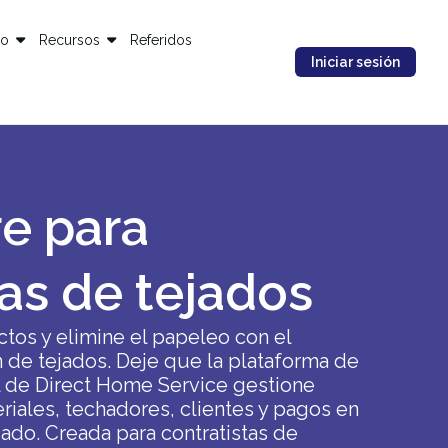
io
Recursos
Referidos
Iniciar sesión
e para
s de tejados
tos y elimine el papeleo con el
 de tejados. Deje que la plataforma de
l de Direct Home Service gestione
iales, techadores, clientes y pagos en
zado. Creada para contratistas de