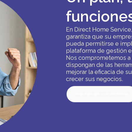
funcione
En Direct Home Service
garantiza que su empre
pueda permitirse e impl
plataforma de gestión e
Nos comprometemos a g
dispongan de las herram
mejorar la eficacia de s
crecer sus negocios.
Regístrate para la versión Beta