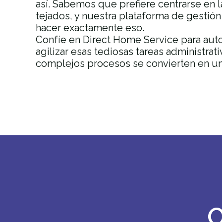
así. Sabemos que prefiere centrarse en 
tejados, y nuestra plataforma de gestión
hacer exactamente eso.
Confíe en Direct Home Service para autom
agilizar esas tediosas tareas administrat
complejos procesos se convierten en un
O