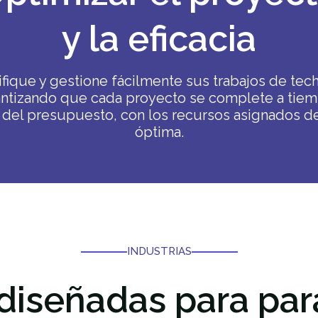
y la eficacia
ifique y gestione fácilmente sus trabajos de tec
antizando que cada proyecto se complete a tiem
 del presupuesto, con los recursos asignados d
óptima.
INDUSTRIAS
diseñadas para
par