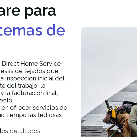
are para
stemas de
e Direct Home Service
presas de tejados que
 inspección inicial del
e del trabajo, la
la facturación final,
ento.
en ofrecer servicios de
o tiempo las tediosas
tos detallados