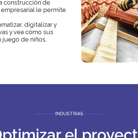
la construcción de
 empresarial le permite
atizar, digitalizar y
ivas y vea cómo sus
 juego de niños.
INDUSTRIAS
ptimizar el proyec