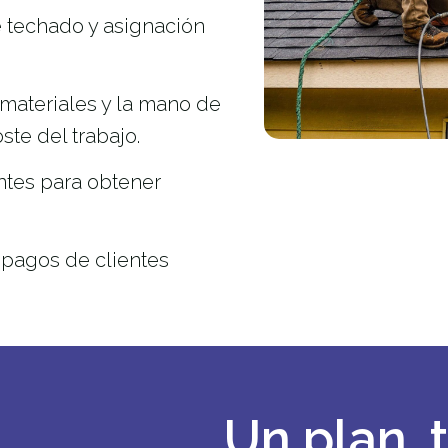
 techado y asignación
materiales y la mano de
ste del trabajo.
ntes para obtener
 pagos de clientes
Un plan, 