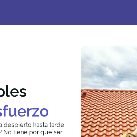
ples
sfuerzo
 despierto hasta tarde
? No tiene por qué ser