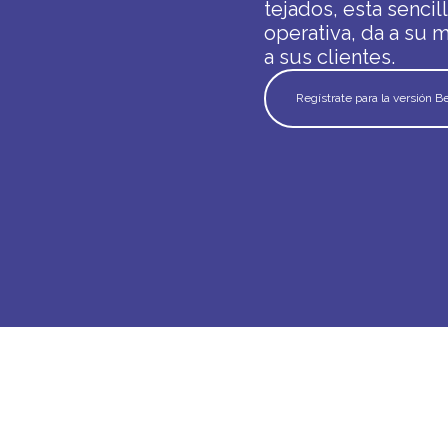
tejados, esta sencil
operativa, da a su 
a sus clientes.
Regístrate para la versión B